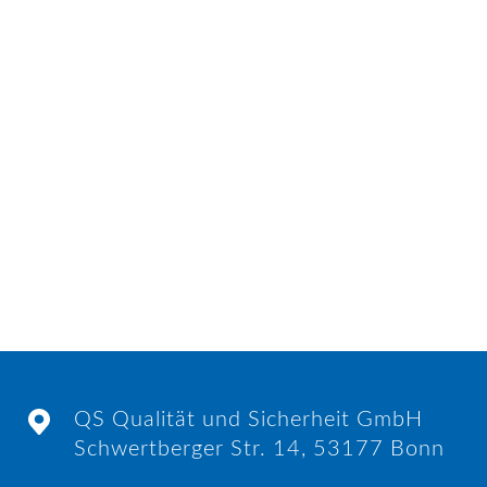
QS Qualität und Sicherheit GmbH
Schwertberger Str. 14, 53177 Bonn